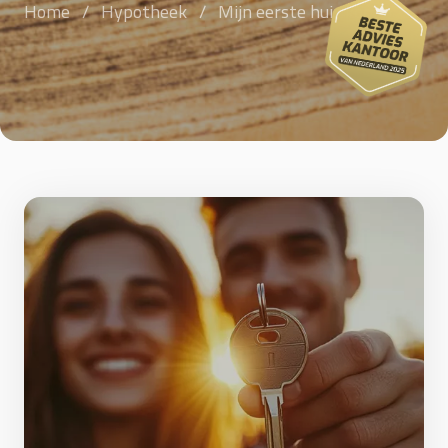
Home
/
Hypotheek
/
Mijn eerste huis kopen