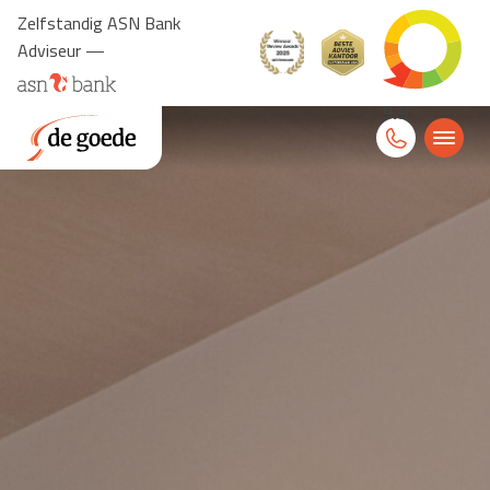
Zelfstandig ASN Bank
Adviseur —
9.9