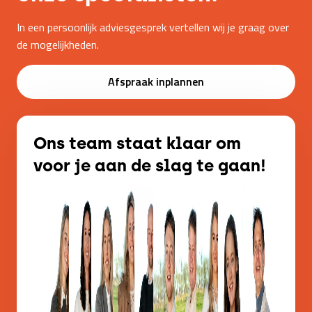
In een persoonlijk adviesgesprek vertellen wij je graag over
de mogelijkheden.
Afspraak inplannen
Ons team staat klaar om
voor je aan de slag te gaan!