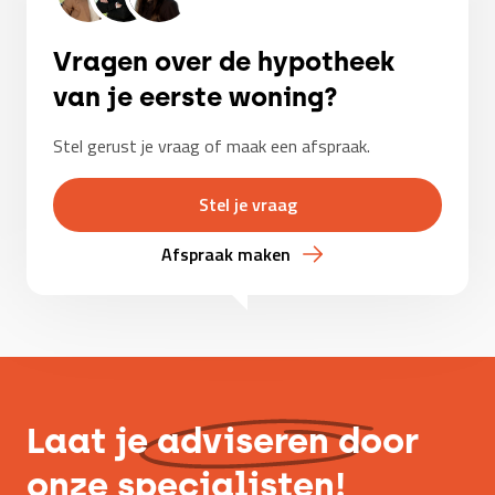
Vragen over de hypotheek
van je eerste woning?
Stel gerust je vraag of maak een afspraak.
Stel je vraag
Afspraak maken
Laat je
adviseren
door
onze specialisten!