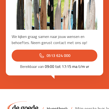
We kijken graag samen naar jouw wensen en
behoeftes. Neem gerust contact met ons op!
0513 624 000
Bereikbaar van
09:00 tot 17:15 ma t/m vr
/
Hypotheek
/
Mijn eerste huis 