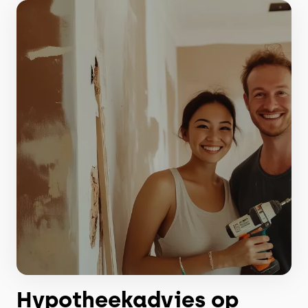
Hypotheekadvies op