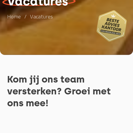
Vacatures
Home
/
Vacatures
Kom jij ons team
versterken? Groei met
ons mee!