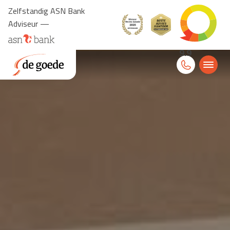
Zelfstandig ASN Bank
Adviseur —
9.9