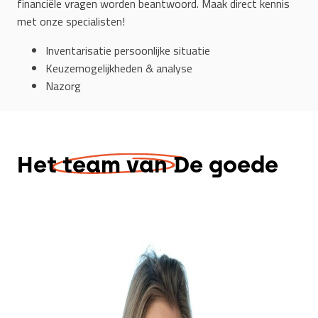
financiële vragen worden beantwoord. Maak direct kennis
met onze specialisten!
Inventarisatie persoonlijke situatie
Keuzemogelijkheden & analyse
Nazorg
Het
team va
n De goede