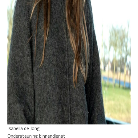
Isabella de Jong
Ondersteuning binnendienst