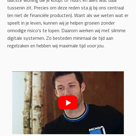
laatste woning die je koopt of huurt en alles wat daar
tussenin zit. Precies om deze reden sta jij bij ons centraal
(en niet de financiële producten). Want als we weten wat er
speelt in je leven, kunnen wij je helpen groeien zonder
onnodige risico's te lopen. Daarom werken wij met slimme
digitale systemen. Zo besteden minimaal de tijd aan
regelzaken en hebben wij maximale tijd voor jou.