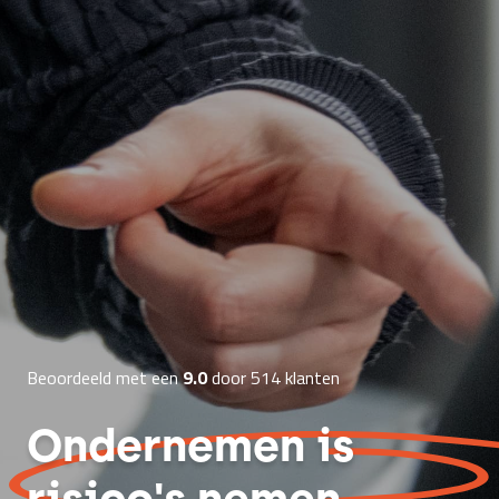
Beoordeeld met een
9.0
door 514 klanten
Ondernemen is