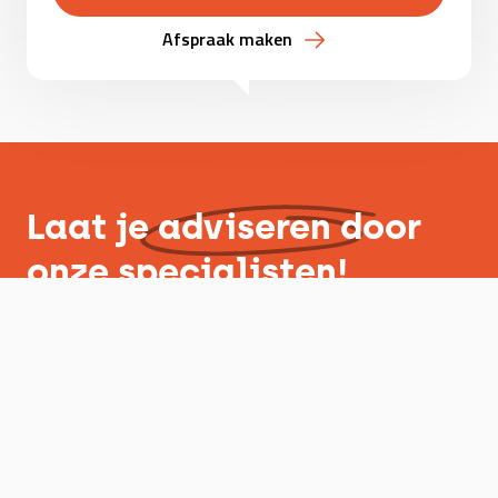
Afspraak maken
Laat je
adviseren
door
onze specialisten!
In een persoonlijk adviesgesprek vertellen wij je graag over
de mogelijkheden.
Afspraak inplannen