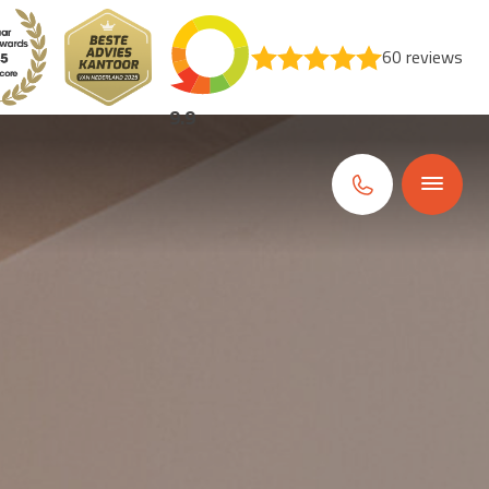
60 reviews
9.9