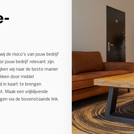
e-
wij de risico’s van jouw bedrijf
r jouw bedrijf relevant zijn.
ijken wij naar de beste manier
ekken door middel
d in kaart te brengen
. Maak een vrijblijvende
gen via de bovenstaande link.