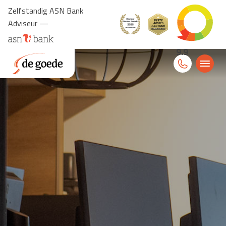
Zelfstandig ASN Bank
Adviseur —
9.9